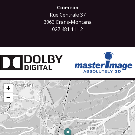
Cinécran
Rue Centrale 37
3963 Crans-Montana
027 481 11 12
+
−