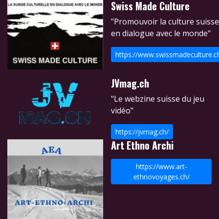
Swiss Made Culture
"Promouvoir la culture suisse
en dialogue avec le monde"
https://www.swissmadeculture.c
JVmag.ch
"Le webzine suisse du jeu
vidéo"
https://jvmag.ch/
Art Ethno Archi
https://www.art-
ethnovoyages.ch/