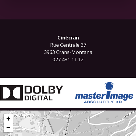
Cinécran
Rue Centrale 37
3963 Crans-Montana
027 481 11 12
+
−