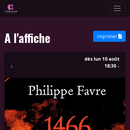
A l'affiche
Imprimer
dès lun 10 août
↓
18:30
↓