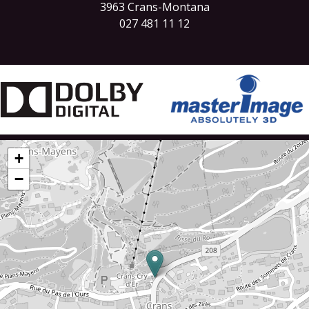
3963 Crans-Montana
027 481 11 12
+
−