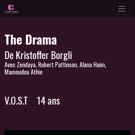
The Drama
De Kristoffer Borgli
Avec Zendaya, Robert Pattinson, Alana Haim,
Mamoudou Athie
V.O.S.T
14 ans