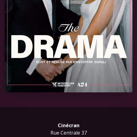
Cinécran
Rue Centrale 37